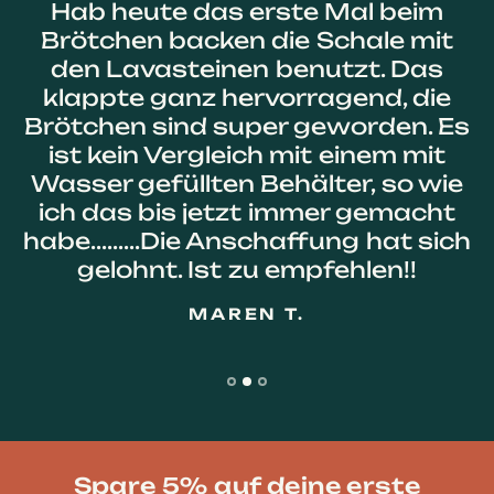
Hab heute das erste Mal beim
Brötchen backen die Schale mit
den Lavasteinen benutzt. Das
klappte ganz hervorragend, die
Brötchen sind super geworden. Es
ist kein Vergleich mit einem mit
Wasser gefüllten Behälter, so wie
ich das bis jetzt immer gemacht
habe.........Die Anschaffung hat sich
gelohnt. Ist zu empfehlen!!
MAREN T.
Spare 5% auf deine erste