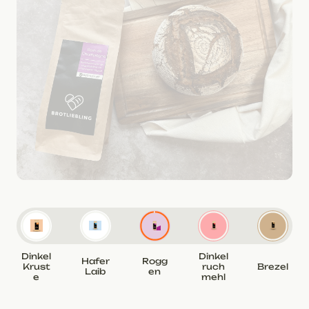
Dinkel
Dinkel
Hafer
Rogg
Krust
ruch
Brezel
Laib
en
e
mehl