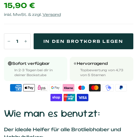
15,90 €
inkl. MwSt. & zzgl.
Versand
IN DEN BROTKORB LEGEN
🟢
⭐️
Sofort verfügbar
Hervorragend
In 2-3 Tagen bei dir in
Topbewertung von 4,73
deiner Backstube
von 5 Sternen
Wie man es benutzt:
Der ideale Helfer für alle Brotliebhaber und