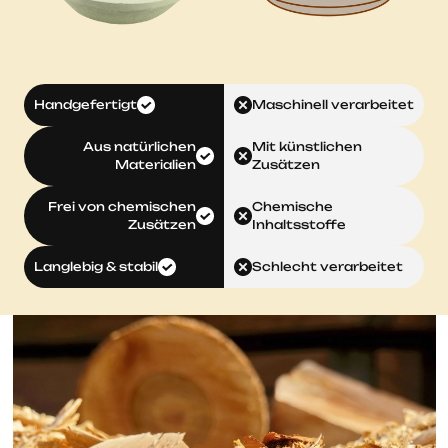
Handgefertigt
Maschinell verarbeitet
Aus natürlichen
Mit künstlichen
Materialien
Zusätzen
Frei von chemischen
Chemische
Zusätzen
Inhaltsstoffe
Langlebig & stabil
Schlecht verarbeitet