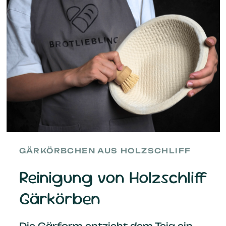
GÄRKÖRBCHEN AUS HOLZSCHLIFF
Reinigung von Holzschliff
Gärkörben
Die Gärform entzieht dem Teig ein