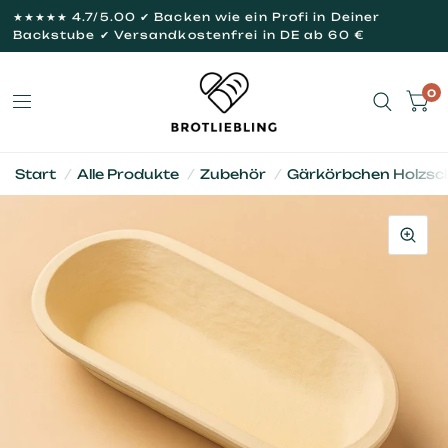
★★★★★ 4.7/5.00 ✔ Backen wie ein Profi in Deiner
Backstube ✔ Versandkostenfrei in DE ab 60 €
0
Start
/
Alle Produkte
/
Zubehör
/
Gärkörbchen Holzschl