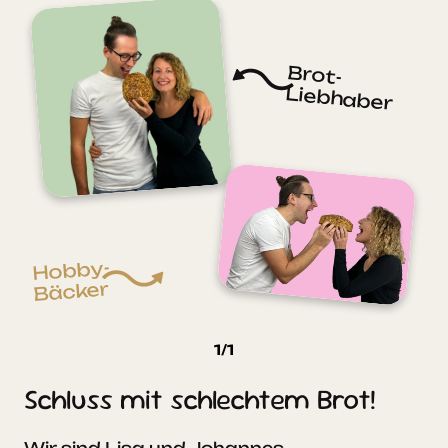
Brot-
Liebhaber
Hobby-
Bäcker
1
/
1
Schluss mit schlechtem Brot!