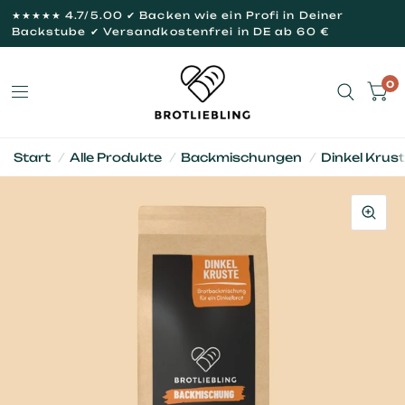
★★★★★ 4.7/5.00 ✔ Backen wie ein Profi in Deiner
Backstube ✔ Versandkostenfrei in DE ab 60 €
0
Start
/
Alle Produkte
/
Backmischungen
/
Dinkel Krus