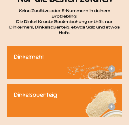
Keine Zusätze oder E-Nummern in deinem
Brotliebling!
Die Dinkel Kruste Backmischung enthält nur
Dinkelmehl, Dinkelsauerteig, etwas Salz und etwas
Hefe.
Dinkelmehl
Dinkelsauerteig