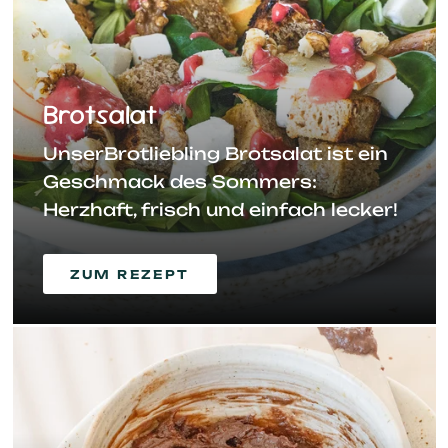
Brotsalat
UnserBrotliebling Brotsalat ist ein
Geschmack des Sommers:
Herzhaft, frisch und einfach lecker!
ZUM REZEPT