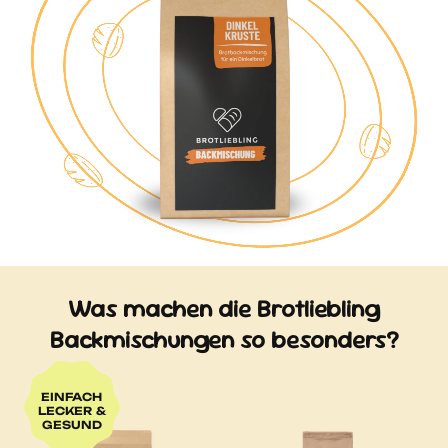
verträglich und bringt eine
natürliche Ursprünglichkeit in jedes
Laib Brot.
Was machen die Brotliebling
Backmischungen so besonders?
EINFACH
LECKER &
GESUND