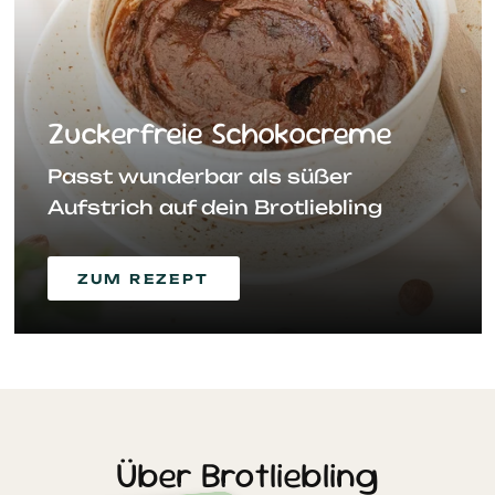
1
2
Zuckerfreie Schokocreme
Passt wunderbar als süßer
Aufstrich auf dein Brotliebling
ZUM REZEPT
Über Brotliebling