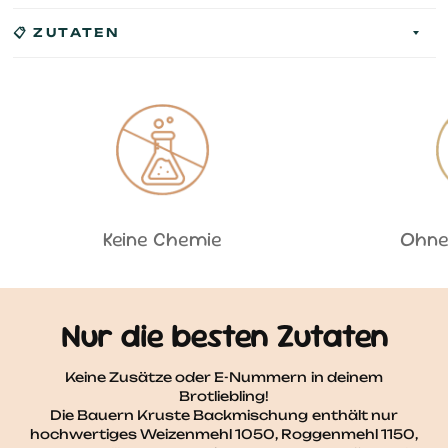
📋 ZUTATEN
Keine Chemie
Ohne
Nur die besten Zutaten
Keine Zusätze oder E-Nummern in deinem
Brotliebling!
Die Bauern Kruste Backmischung enthält nur
hochwertiges Weizenmehl 1050, Roggenmehl 1150,