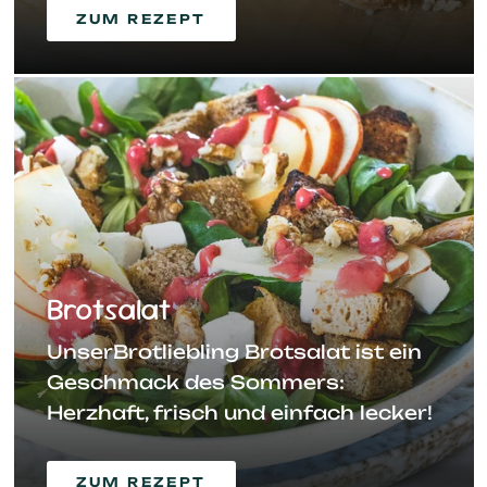
ZUM REZEPT
Brotsalat
UnserBrotliebling Brotsalat ist ein
Geschmack des Sommers:
Herzhaft, frisch und einfach lecker!
ZUM REZEPT