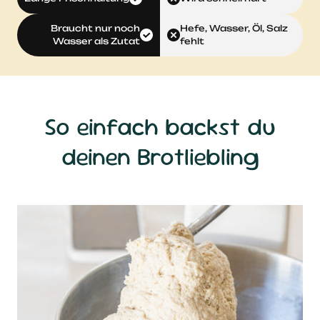
Braucht nur noch
Hefe, Wasser, Öl, Salz
Wasser als Zutat
fehlt
So einfach backst du
deinen Brotliebling