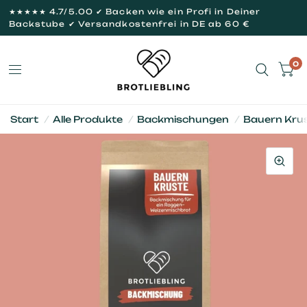
★★★★★ 4.7/5.00 ✔ Backen wie ein Profi in Deiner
Backstube ✔ Versandkostenfrei in DE ab 60 €
0
Start
/
Alle Produkte
/
Backmischungen
/
Bauern Kru