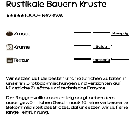
Rustikale Bauern Kruste
1000+ Reviews
Kruste
Knusprig
Krume
Saftig
Textur
zartporig
Wir setzen auf die besten und natürlichen Zutaten in
unseren Brotbackmischungen und verzichten auf
künstliche Zusätze und technische Enzyme.
Der Roggenvollkornsauerteig sorgt neben dem
ausergewöhnlichen Geschmack für eine verbesserte
Bekömmlichkeit des Brotes, dafür setzen wir auf eine
lange Teigführung.