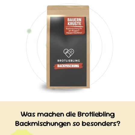
Brot. Es sorgt für eine saftige
Krume, eine dunklere Farbe und
unterstreicht das herzhafte
Aroma.
Was machen die Brotliebling
Backmischungen so besonders?