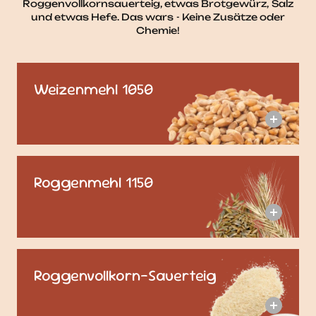
Roggenvollkornsauerteig, etwas Brotgewürz, Salz
und etwas Hefe. Das wars - Keine Zusätze oder
Chemie!
Weizenmehl 1050
Roggenmehl 1150
Roggenvollkorn-Sauerteig