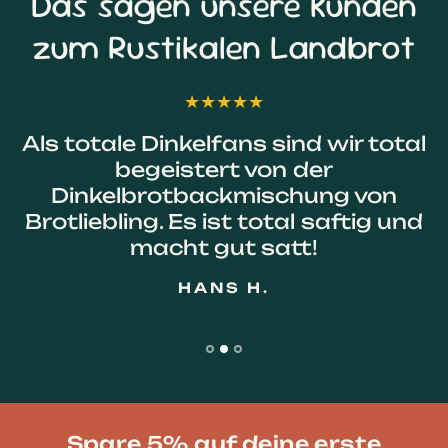
Das sagen unsere Kunden
zum Rustikalen Landbrot
Als totale Dinkelfans sind wir total
begeistert von der
Dinkelbrotbackmischung von
Brotliebling. Es ist total saftig und
macht gut satt!
HANS H.
Spare 5% auf deine erste