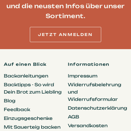
und die neusten Infos über unser
Sortiment.
JETZT ANMELDEN
Auf einen Blick
Informationen
Backanleitungen
Impressum
Backtipps - So wird
Widerrufsbelehrung
Dein Brot zum Liebling
und
Widerrufsformular
Blog
Datenschutzerklärung
Feedback
AGB
Einzugsgeschenke
Versandkosten
Mit Sauerteig backen