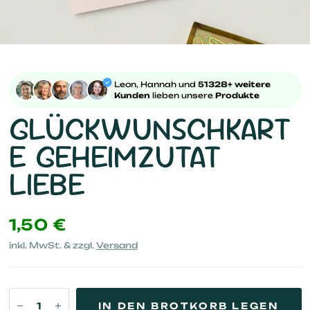
Leon, Hannah und
51328+ weitere
Kunden
lieben unsere
Produkte
GLÜCKWUNSCHKART
E GEHEIMZUTAT
LIEBE
1,50 €
inkl. MwSt. & zzgl.
Versand
IN DEN BROTKORB LEGEN