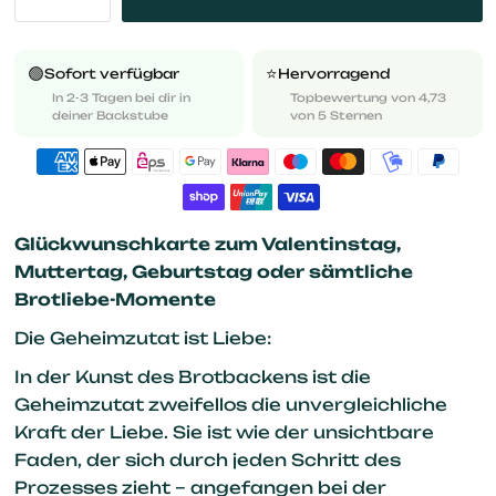
🟢
⭐️
Sofort verfügbar
Hervorragend
In 2-3 Tagen bei dir in
Topbewertung von 4,73
deiner Backstube
von 5 Sternen
Glückwunschkarte zum Valentinstag,
Muttertag, Geburtstag oder sämtliche
Brotliebe-Momente
Die Geheimzutat ist Liebe:
In der Kunst des Brotbackens ist die
Geheimzutat zweifellos die unvergleichliche
Kraft der Liebe. Sie ist wie der unsichtbare
Faden, der sich durch jeden Schritt des
Prozesses zieht – angefangen bei der