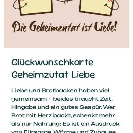
Glückwunschkarte
Geheimzutat Liebe
Liebe und Brotbacken haben viel
gemeinsam – beides braucht Zeit,
Hingabe und ein gutes Gespür. Wer
Brot mit Herz backt, schenkt mehr
als nur Nahrung: Es ist ein Ausdruck
von Fürsorge, Wärme und Zuhause.