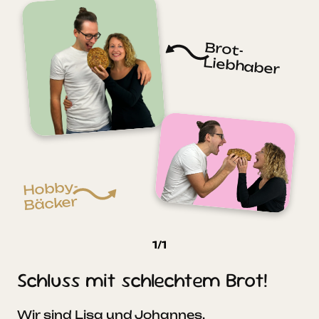
Brot-
Liebhaber
Hobby-
Bäcker
1
/
1
Schluss mit schlechtem Brot!
Wir sind Lisa und Johannes,