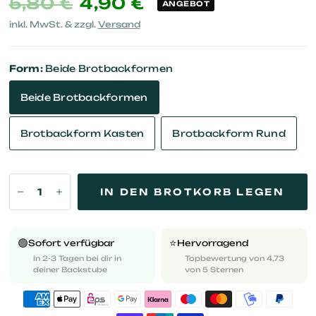
5,80 €
4,90 €
ANGEBOT
inkl. MwSt. & zzgl.
Versand
Form:
Beide Brotbackformen
Beide Brotbackformen
Brotbackform Kasten
Brotbackform Rund
IN DEN BROTKORB LEGEN
🟢
⭐️
Sofort verfügbar
Hervorragend
In 2-3 Tagen bei dir in
Topbewertung von 4,73
deiner Backstube
von 5 Sternen