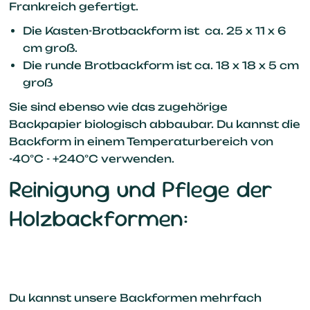
Frankreich gefertigt.
Die Kasten-Brotbackform ist ca. 25 x 11 x 6
cm
groß.
Die runde Brotbackform ist ca.
18 x 18 x 5 cm
groß
Sie sind ebenso wie das zugehörige
Backpapier biologisch abbaubar. Du kannst die
Backform in einem Temperaturbereich von
-40°C - +240°C verwenden.
Reinigung und Pflege der
Holzbackformen:
Du kannst unsere Backformen mehrfach