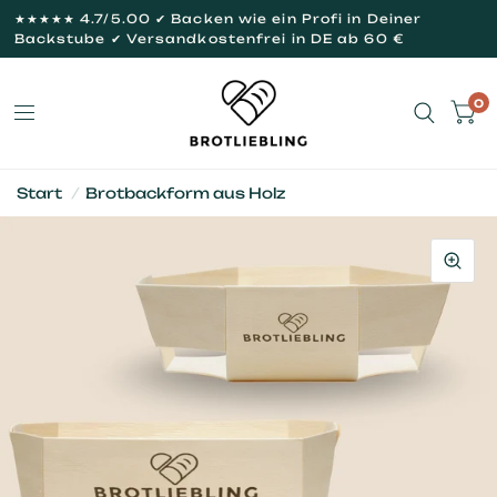
★★★★★ 4.7/5.00 ✔ Backen wie ein Profi in Deiner
Backstube ✔ Versandkostenfrei in DE ab 60 €
0
Start
/
Brotbackform aus Holz