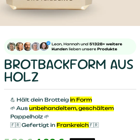
Leon, Hannah und
51328+ weitere
Kunden
lieben unsere
Produkte
BROTBACKFORM AUS
HOLZ
💪 Hält dein Brotteig
in Form
🌱 Aus
unbehandeltem, geschältem
Pappelholz 🌱
🇫🇷 Gefertigt in
Frankreich
🇫🇷