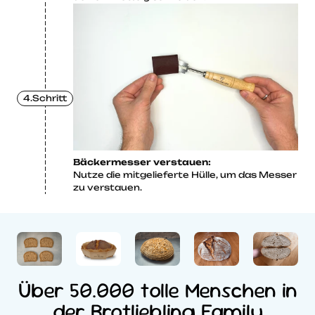
4.Schritt
Bäckermesser verstauen:
Nutze die mitgelieferte Hülle, um das Messer
zu verstauen.
Über 50.000 tolle Menschen in
der Brotliebling Family