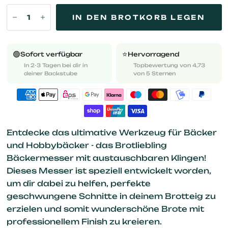
IN DEN BROTKORB LEGEN
🟢
⭐️
Sofort verfügbar
Hervorragend
In 2-3 Tagen bei dir in
Topbewertung von 4,73
deiner Backstube
von 5 Sternen
Entdecke das ultimative Werkzeug für Bäcker
und Hobbybäcker - das Brotliebling
Bäckermesser mit austauschbaren Klingen!
Dieses Messer ist speziell entwickelt worden,
um dir dabei zu helfen, perfekte
geschwungene Schnitte in deinem Brotteig zu
erzielen und somit wunderschöne Brote mit
professionellem Finish zu kreieren.