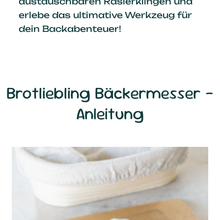
austauschbaren Rasierklingen und
erlebe das ultimative Werkzeug für
dein Backabenteuer!
Brotliebling Bäckermesser -
Anleitung