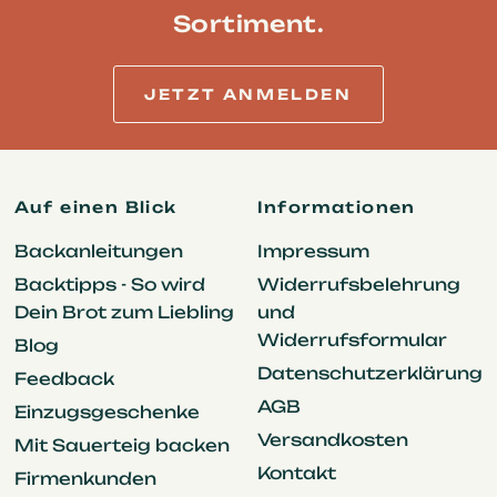
Sortiment.
JETZT ANMELDEN
Auf einen Blick
Informationen
Backanleitungen
Impressum
Backtipps - So wird
Widerrufsbelehrung
Dein Brot zum Liebling
und
Widerrufsformular
Blog
Datenschutzerklärung
Feedback
AGB
Einzugsgeschenke
Versandkosten
Mit Sauerteig backen
Kontakt
Firmenkunden