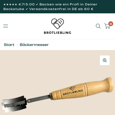
★★★★★ 4.7/5.00 ✔ Backen wie ein Profi in Deiner
Backstube ✔ Versandkostenfrei in DE ab 60 €
0
Start
/
Bäckermesser