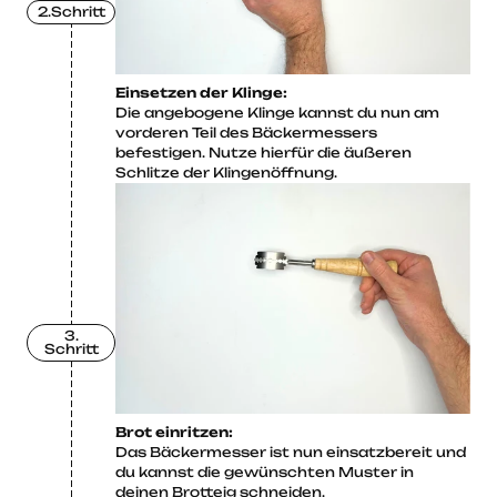
2.Schritt
Einsetzen der Klinge:
Die angebogene Klinge kannst du nun am
vorderen Teil des Bäckermessers
befestigen. Nutze hierfür die äußeren
Schlitze der Klingenöffnung.
3.
Schritt
Brot einritzen:
Das Bäckermesser ist nun einsatzbereit und
du kannst die gewünschten Muster in
deinen Brotteig schneiden.