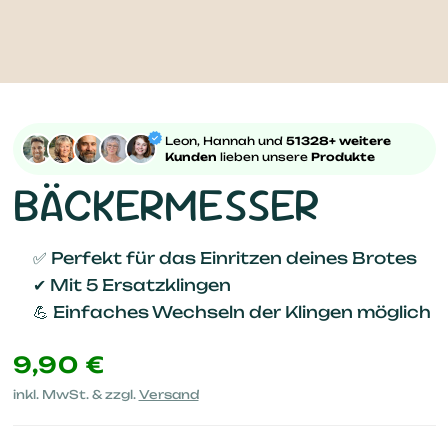
Leon, Hannah und
51328+ weitere
Kunden
lieben unsere
Produkte
BÄCKERMESSER
✅ Perfekt für das Einritzen deines Brotes
✔ Mit 5 Ersatzklingen
💪 Einfaches Wechseln der Klingen möglich
9,90 €
inkl. MwSt. & zzgl.
Versand