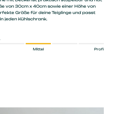
ße von 30cm x 40cm sowie einer Höhe von
rfekte Größe für deine Teiglinge und passt
n jeden Kühlschrank.
L
Mittel
Profi