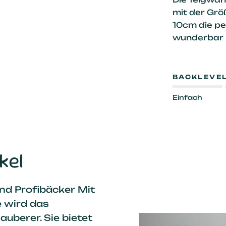
mit der Grö
10cm die pe
wunderbar i
BACKLEVE
Einfach
kel
nd Profibäcker Mit
 wird das
uberer. Sie bietet