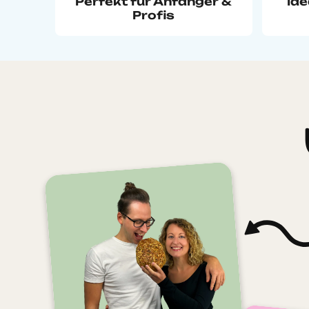
Perfekt für Anfänger &
Ide
Profis