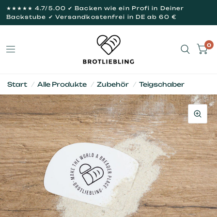
★★★★★ 4.7/5.00 ✔ Backen wie ein Profi in Deiner
Backstube ✔ Versandkostenfrei in DE ab 60 €
0
Start
/
Alle Produkte
/
Zubehör
/
Teigschaber