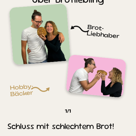
Brot-
Liebhaber
Hobby-
Bäcker
1
/
1
Schluss mit schlechtem Brot!