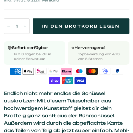
inkl. MwSt. & zzgl.
Versand
IN DEN BROTKORB LEGEN
🟢
⭐️
Sofort verfügbar
Hervorragend
In 2-3 Tagen bei dir in
Topbewertung von 4,73
deiner Backstube
von 5 Sternen
Endlich nicht mehr endlos die Schüssel
auskratzen: Mit diesem Teigschaber aus
hochwertigem Kunststoff gleitet dir dein
Brotteig ganz sanft aus der Rührschüssel.
Außerdem wird durch die abgeflachte Kante
das Teilen von Teig ab jetzt super einfach. Mehl-