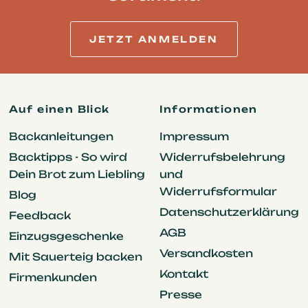
JETZT ANMELDEN
Auf einen Blick
Informationen
Backanleitungen
Impressum
Backtipps - So wird
Widerrufsbelehrung
Dein Brot zum Liebling
und
Widerrufsformular
Blog
Datenschutzerklärung
Feedback
AGB
Einzugsgeschenke
Versandkosten
Mit Sauerteig backen
Kontakt
Firmenkunden
Presse