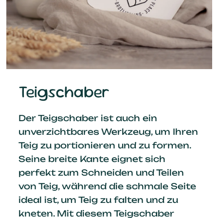
Teigschaber
Der Teigschaber ist auch ein
unverzichtbares Werkzeug, um Ihren
Teig zu portionieren und zu formen.
Seine breite Kante eignet sich
perfekt zum Schneiden und Teilen
von Teig, während die schmale Seite
ideal ist, um Teig zu falten und zu
kneten. Mit diesem Teigschaber