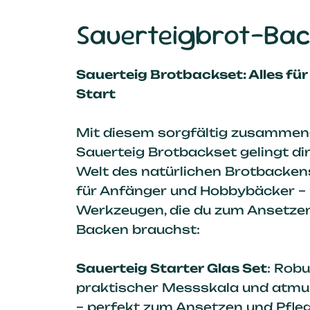
Sauerteigbrot-Bac
Sauerteig Brotbackset: Alles für
Start
Mit diesem sorgfältig zusammen
Sauerteig Brotbackset gelingt dir 
Welt des natürlichen Brotbackens
für Anfänger und Hobbybäcker – 
Werkzeugen, die du zum Ansetzen
Backen brauchst:
Sauerteig Starter Glas Set
: Rob
praktischer Messskala und atm
– perfekt zum Ansetzen und Pfle