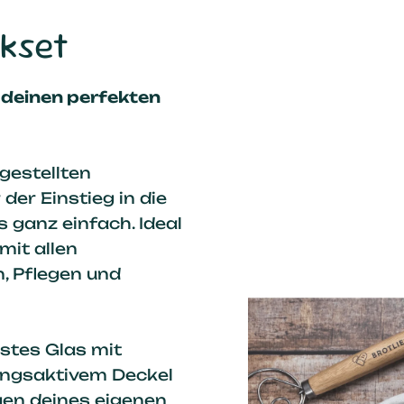
kset
 deinen perfekten
gestellten
der Einstieg in die
 ganz einfach. Ideal
mit allen
, Pflegen und
ustes Glas mit
ungsaktivem Deckel
gen deines eigenen