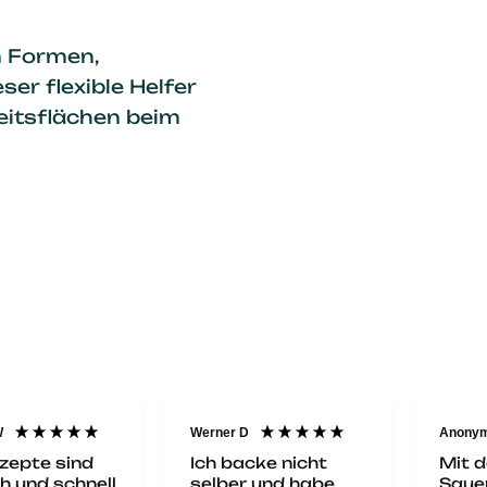
 Formen,
ser flexible Helfer
eitsflächen beim
Anonym
Anony
Veri
cke nicht
Mit dem
 und habe
Sauerteigstarters
Ales ist gut.