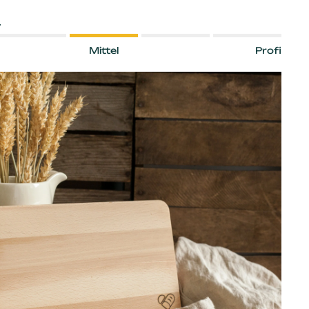
L
Mittel
Profi