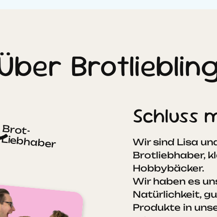
Über Brotlieblin
Schluss m
Brot-
Liebhaber
Wir sind Lisa un
Brotliebhaber, 
Hobbybäcker.
Wir haben es un
Natürlichkeit, g
Produkte in unse