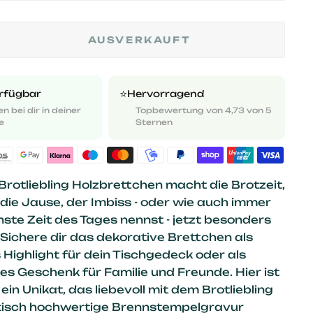
AUSVERKAUFT
⭐️
erfügbar
Hervorragend
n bei dir in deiner
Topbewertung von 4,73 von 5
e
Sternen
Brotliebling Holzbrettchen macht die Brotzeit,
 die Jause, der Imbiss - oder wie auch immer
nste Zeit des Tages nennst - jetzt besonders
 Sichere dir das dekorative Brettchen als
Highlight für dein Tischgedeck oder als
es Geschenk für Familie und Freunde. Hier ist
ein Unikat, das liebevoll mit dem Brotliebling
ptisch hochwertige Brennstempelgravur