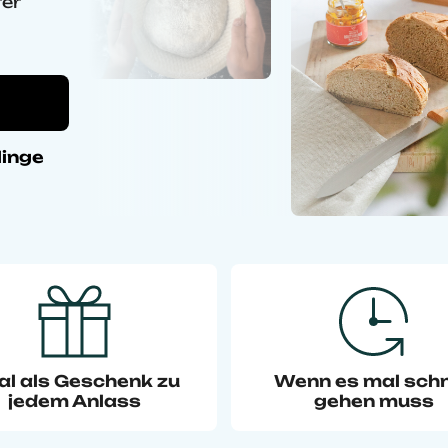
rer
linge
al als Geschenk zu
Wenn es mal schn
jedem Anlass
gehen muss