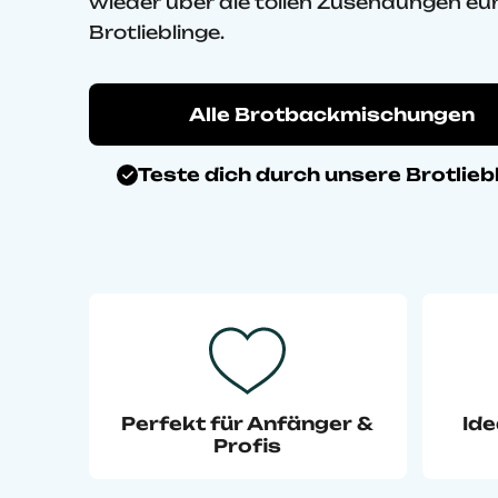
wieder über die tollen Zusendungen eu
Brotlieblinge.
Alle Brotbackmischungen
Teste dich durch unsere Brotlieb
Perfekt für Anfänger &
Ide
Profis