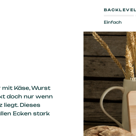
BACKLEVE
Einfach
r mit Käse, Wurst
kt doch nur wenn
 liegt. Dieses
allen Ecken stark