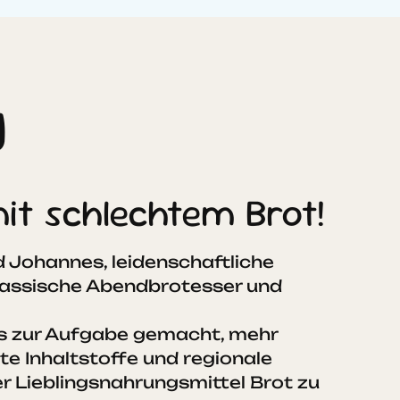
g
it schlechtem Brot!
d Johannes, leidenschaftliche
klassische Abendbrotesser und
s zur Aufgabe gemacht, mehr
ute Inhaltstoffe und regionale
r Lieblingsnahrungsmittel Brot zu