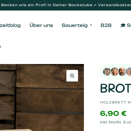
Backen wie ein Profi in Deiner Backstube ✔ Versandkosten
zeitblog
Über uns
Sauerteig
B2B
🎓 
n
BROT
HOLZBRETT M
6,90 €
inkl. MwSt. & zz