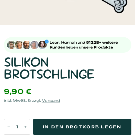
Leon, Hannah und
51328+ weitere
Kunden
lieben unsere
Produkte
SILIKON
BROTSCHLINGE
9,90 €
inkl. MwSt. & zzgl.
Versand
IN DEN BROTKORB LEGEN