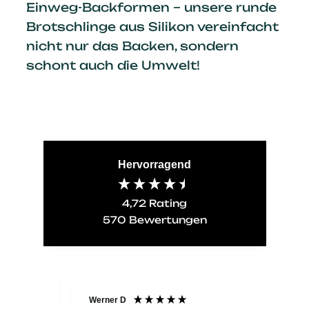
Einweg-Backformen – unsere runde
Brotschlinge aus Silikon vereinfacht
nicht nur das Backen, sondern
schont auch die Umwelt!
Hervorragend
4,72
Rating
570
Bewertungen
Werner D
An