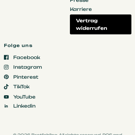
Presse
Karriere
Vertrag
widerrufen
Folge uns
Facebook
Instagram
Pinterest
TikTok
YouTube
Linkedin
© 2026 Brotliebling, All rights reserved.
POS
and