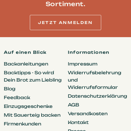
Sortiment.
JETZT ANMELDEN
Auf einen Blick
Informationen
Backanleitungen
Impressum
Backtipps - So wird
Widerrufsbelehrung
Dein Brot zum Liebling
und
Widerrufsformular
Blog
Datenschutzerklärung
Feedback
AGB
Einzugsgeschenke
Versandkosten
Mit Sauerteig backen
Kontakt
Firmenkunden