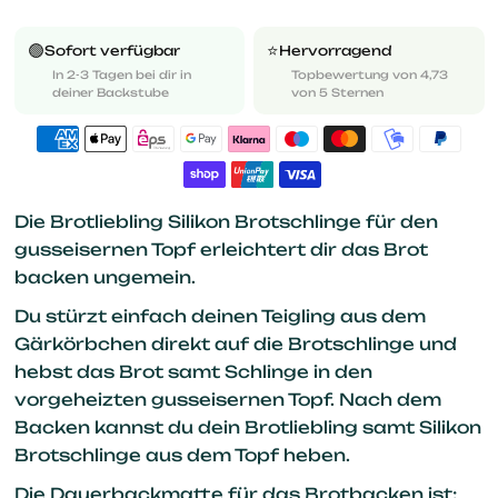
🟢
⭐️
Sofort verfügbar
Hervorragend
In 2-3 Tagen bei dir in
Topbewertung von 4,73
deiner Backstube
von 5 Sternen
Die Brotliebling Silikon Brotschlinge für den
gusseisernen Topf erleichtert dir das Brot
backen ungemein.
Du stürzt einfach deinen Teigling aus dem
Gärkörbchen direkt auf die Brotschlinge und
hebst das Brot samt Schlinge in den
vorgeheizten gusseisernen Topf. Nach dem
Backen kannst du dein Brotliebling samt Silikon
Brotschlinge aus dem Topf heben.
Die Dauerbackmatte für das Brotbacken ist: