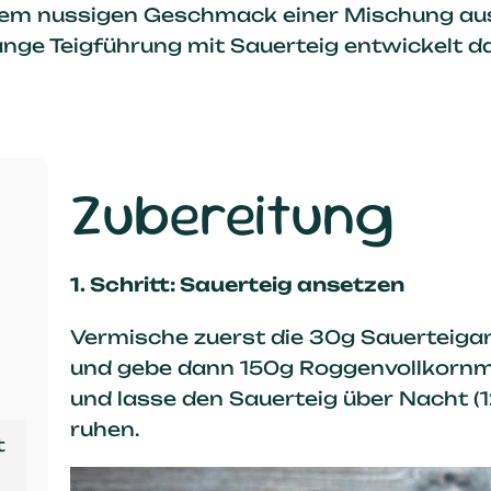
dem nussigen Geschmack einer Mischung a
nge Teigführung mit Sauerteig entwickelt d
Zubereitung
1. Schritt: Sauerteig ansetzen
Vermische zuerst die 30g Sauerteig
und gebe dann 150g Roggenvollkornme
und lasse den Sauerteig über Nacht 
ruhen.
t