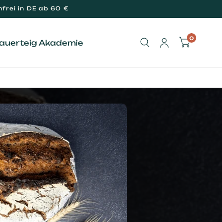
frei in DE ab 60 €
0
Sauerteig Akademie