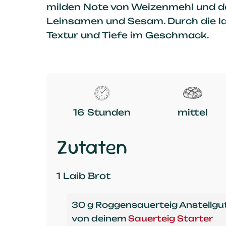
milden Note von Weizenmehl und 
Leinsamen und Sesam. Durch die la
Textur und Tiefe im Geschmack.
16 Stunden
mittel
Zutaten
1 Laib Brot
30 g Roggensauerteig Anstellgu
von deinem
Sauerteig Starter