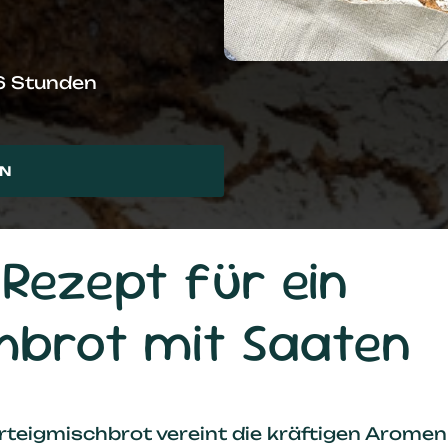
16 Stunden
EN
Rezept für ein
hbrot mit Saaten
teigmischbrot vereint die kräftigen Aromen