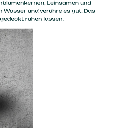
enblumenkernen, Leinsamen und
n Wasser und verühre es gut. Das
gedeckt ruhen lassen.