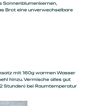
us Sonnenblumenkernen,
as Brot eine unverwechselbare
ansatz mit 160g warmen Wasser
hl hinzu. Vermische alles gut
(12 Stunden) bei Raumtemperatur