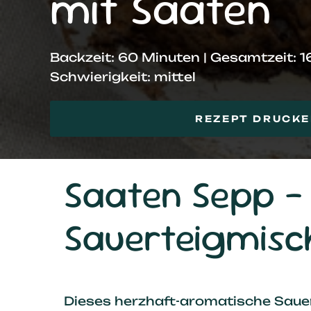
mit Saaten
Backzeit: 60 Minuten | Gesamtzeit: 
Schwierigkeit: mittel
REZEPT DRUCK
Saaten Sepp - 
Sauerteigmisc
Dieses herzhaft-aromatische Sauer