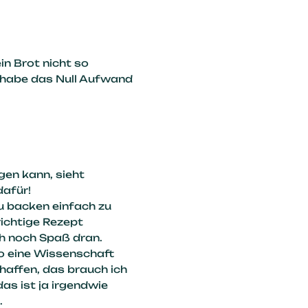
in Brot nicht so
 habe das Null Aufwand
gen kann, sieht
dafür!
u backen einfach zu
richtige Rezept
ch noch Spaß dran.
o eine Wissenschaft
haffen, das brauch ich
das ist ja irgendwie
.