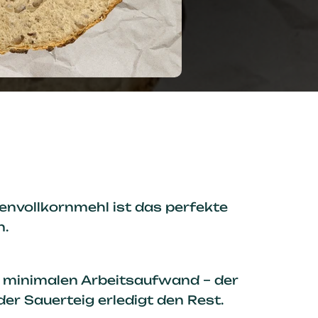
nvollkornmehl ist das perfekte
n.
d minimalen Arbeitsaufwand – der
er Sauerteig erledigt den Rest.