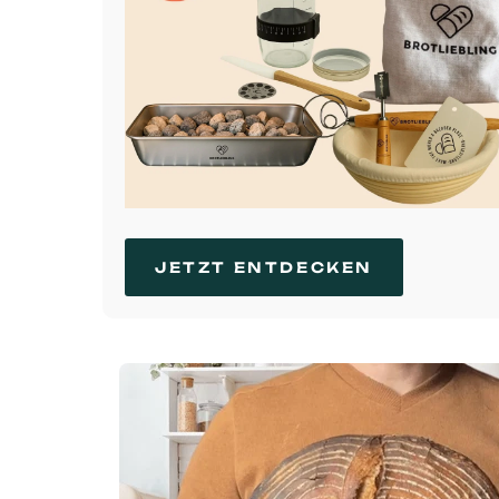
JETZT ENTDECKEN