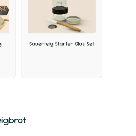
g
Sauerteig Starter Glas Set
igbrot