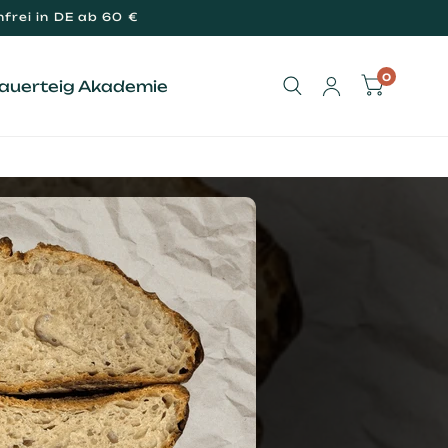
frei in DE ab 60 €
0
Sauerteig Akademie