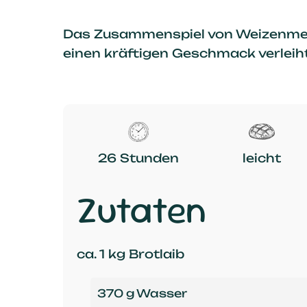
Das Zusammenspiel von Weizenmehl,
einen kräftigen Geschmack verleiht
26 Stunden
leicht
Zutaten
ca. 1 kg Brotlaib
370 g Wasser