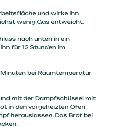
rbeitsfläche und wirke ihn
lichst wenig Gas entweicht.
hluss nach unten in ein
ihn für 12 Stunden im
 Minuten bei Raumtemperatur
und mit der
Dampfschüssel mit
ot in den vorgeheizten Ofen
pf herauslassen. Das Brot bei
acken.