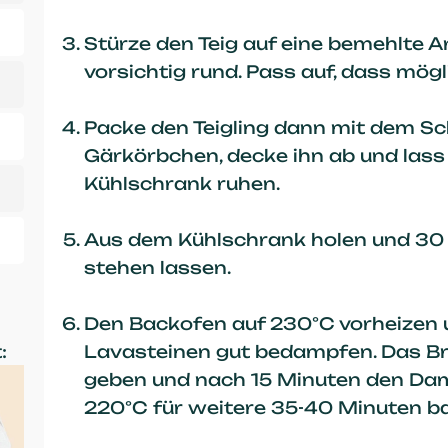
Stürze den Teig auf eine bemehlte A
vorsichtig rund. Pass auf, dass mög
Packe den Teigling dann mit dem Sc
Gärkörbchen, decke ihn ab und lass 
Kühlschrank ruhen.
Aus dem Kühlschrank holen und 30
stehen lassen.
Den Backofen auf 230°C vorheizen 
:
Lavasteinen
gut bedampfen. Das Br
geben und nach 15 Minuten den Dam
220°C für weitere 35-40 Minuten b