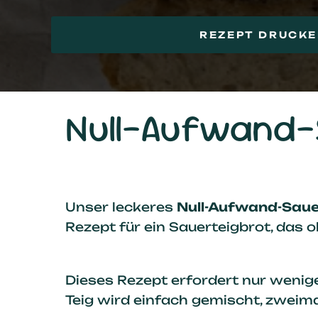
REZEPT DRUCK
Null-Aufwand-
Unser leckeres
Null-Aufwand-Saue
Rezept für ein Sauerteigbrot, da
Dieses Rezept erfordert nur wenig
Teig wird einfach gemischt, zweima