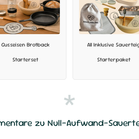
Gusseisen Brotback
All Inklusive Sauertei
Starterset
Starterpaket
mentare zu
Null-Aufwand-Sauerte