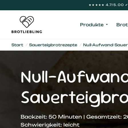
★★★★★ 4.7/5.00 ✔ 
Produkte
Brot
Start
/
Sauerteigbrotrezepte
/
Null-Aufwand-Sauer
Null-Aufwan
Sauerteigbro
Backzeit: 50 Minuten | Gesamtzeit: 
Schwierigkeit: leicht