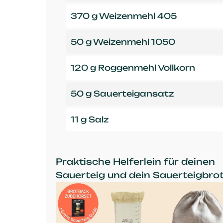
370 g Weizenmehl 405
50 g Weizenmehl 1050
120 g Roggenmehl Vollkorn
50 g Sauerteigansatz
11 g Salz
Praktische Helferlein für deinen
Sauerteig und dein Sauerteigbrot