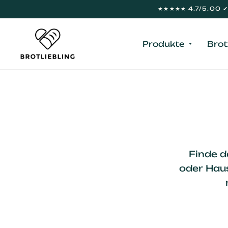
★★★★★ 4.7/5.00 ✔ 
Produkte
Brot
Finde d
oder Haus