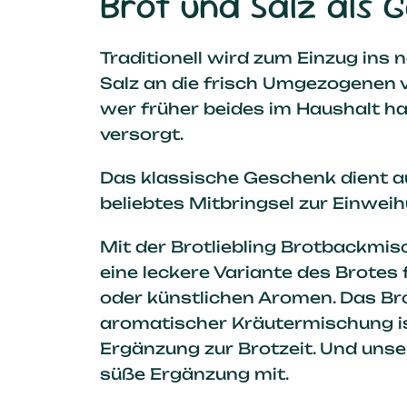
Brot und Salz als 
Traditionell wird zum Einzug ins
Salz an die frisch Umgezogenen 
wer früher beides im Haushalt ha
versorgt.
Das klassische Geschenk dient a
beliebtes Mitbringsel zur Einwei
Mit der Brotliebling Brotbackmi
eine leckere Variante des Brotes 
oder künstlichen Aromen. Das Bro
aromatischer Kräutermischung is
Ergänzung zur Brotzeit. Und uns
süße Ergänzung mit.