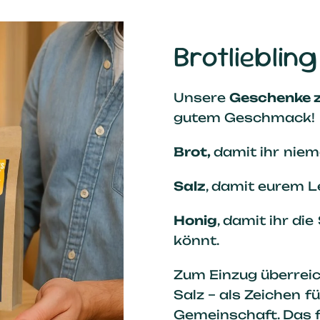
Brotliebli
Unsere
Geschenke 
gutem Geschmack!
Brot,
damit ihr nie
Salz
, damit eurem L
Honig
, damit ihr d
könnt.
Zum Einzug überreich
Salz – als Zeichen f
Gemeinschaft. Das 