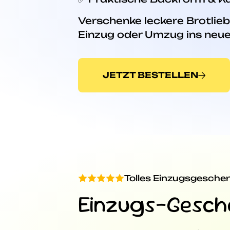
Verschenke leckere Brotlie
Einzug oder Umzug ins neue
JETZT BESTELLEN
Tolles Einzugsgesche
Einzugs-Gesch