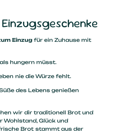
ng Einzugsgeschenke
zum Einzug
für ein Zuhause mit
mals hungern müsst.
eben nie die Würze fehlt.
ie Süße des Lebens genießen
en wir dir traditionell Brot und
ür Wohlstand, Glück und
frische Brot stammt aus der