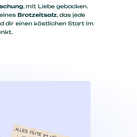
ischung
, mit Liebe gebacken.
feines
Brotzeitsalz
, das jede
d dir einen köstlichen Start im
nkt.