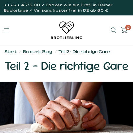
★★★★★ 4.7/5.00 ✔ Backen wie ein Profi in Deiner
Backstube ✔ Versandkostenfrei in DE ab 60 €
0
Start
/
Brotzeit Blog
/
Teil 2 - Die richtige Gare
Teil 2 - Die richtige Gare