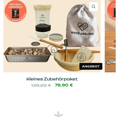
SCHNELL
ANGEBOT
Kleines Zubehörpaket
79,90 €
129,20 €