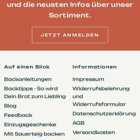
und die neusten Infos über unser
Sortiment.
JETZT ANMELDEN
Auf einen Blick
Informationen
Backanleitungen
Impressum
Backtipps - So wird
Widerrufsbelehrung
Dein Brot zum Liebling
und
Widerrufsformular
Blog
Datenschutzerklärung
Feedback
AGB
Einzugsgeschenke
Versandkosten
Mit Sauerteig backen