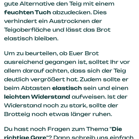
gute Alternative den Teig mit einem
feuchten Tuch
abzudecken. Dies
verhindert ein Austrocknen der
Teigoberfläche und lässt das Brot
elastisch bleiben.
Um zu beurteilen, ob Euer Brot
ausreichend gegangen ist, solltet Ihr vor
allem darauf achten, dass sich der Teig
deutlich vergrößert hat. Zudem sollte er
beim Abtasten
elastisch
sein und einen
leichten Widerstand
aufweisen. Ist der
Widerstand noch zu stark, sollte der
Brotteig noch etwas länger ruhen.
Du hast noch Fragen zum Thema "
Die
richtige Gare
"? Dann schreib uns einfach