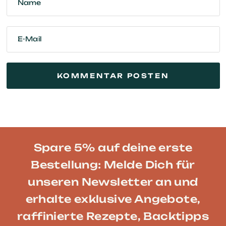
Name
E-Mail
Spare 5% auf deine erste
Bestellung: Melde Dich für
unseren Newsletter an und
erhalte exklusive Angebote,
raffinierte Rezepte, Backtipps