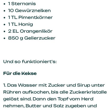
1 Sternanis
10 Gewürznelken
1 TL Pimentkörner
1 TL Honig
2 EL Orangenlikör
850 g Gelierzucker
Und so funktioniert's:
Für die Kekse
1. Das Wasser mit Zucker und Sirup unter
Rühren aufkochen, bis alle Zuckerkristalle
gelöst sind. Dann den Topf vom Herd
nehmen, Butter und Salz zugeben und