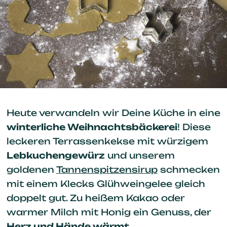
Heute verwandeln wir Deine Küche in eine
winterliche Weihnachtsbäckerei
! Diese
leckeren Terrassenkekse mit würzigem
Lebkuchengewürz
und unserem
goldenen
Tannenspitzensirup
schmecken
mit einem Klecks Glühweingelee gleich
doppelt gut. Zu heißem Kakao oder
warmer Milch mit Honig ein Genuss, der
Herz und Hände wärmt
.