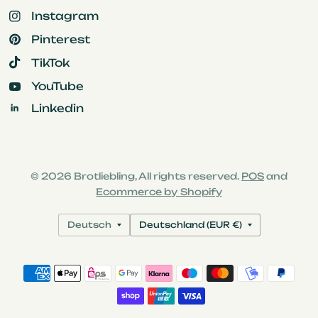
Instagram
Pinterest
TikTok
YouTube
Linkedin
© 2026 Brotliebling, All rights reserved.
POS
and
Ecommerce by Shopify
Land/Region
Land/Region
aktualisieren
aktualisieren